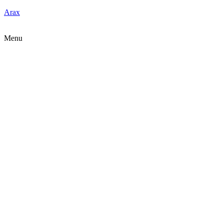
Arax
Menu